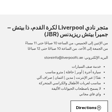
متجر نادي Liverpool لكرة القدم، ذا بيتش –
جميرا بيتش ريزيدنس (JBR)
من الإثنين إلى الخميس، من الساعة 10 صباحًا حتى 11 مساءً
من الجمعة إلى الأحد، من الساعة 10 صباحًا حتى 12 صباحًا
البريد الإلكتروني: storeinfo@liverpoolfc.ae
خدمة صف السيارات
سيارة أجرة | أوبر | حافلة | مترو مناسب
نقدًا | عبر الإنترنت | مدين | ائتمان | صراف آلي
مناسب لعربات الأطفال والكراسي المتحركة
لا يسمح باصطحاب الحيوانات الأليفة
واي فاي مجاني
Directions