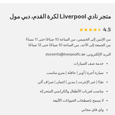
متجر نادي Liverpool لكرة القدم، دبي مول
4.5
من الإثنين إلى الخميس، من الساعة 10 صباحًا حتى 11 مساءً
من الجمعة إلى الأحد، من الساعة 10 صباحًا حتى 12 صباحًا
البريد الإلكتروني: storeinfo@liverpoolfc.ae
خدمة صف السيارات
سيارة أجرة | أوبر | حافلة | مترو مناسب
نقدًا | عبر الإنترنت | مدين | ائتمان | صراف آلي
مناسب لعربات الأطفال والكراسي المتحركة
لا يسمح باصطحاب الحيوانات الأليفة
واي فاي مجاني